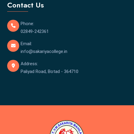
Contact Us
Phone:
02849-242361
Email:
info@sakariyacollege.in
Address:
Paliyad Road, Botad - 364710