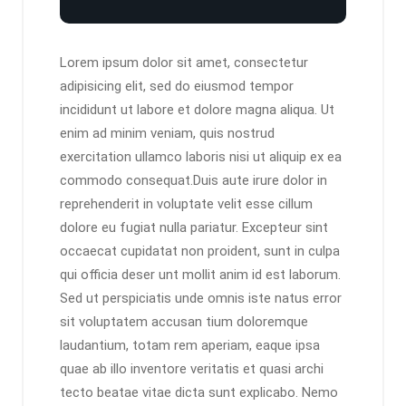
Lorem ipsum dolor sit amet, consectetur
adipisicing elit, sed do eiusmod tempor
incididunt ut labore et dolore magna aliqua. Ut
enim ad minim veniam, quis nostrud
exercitation ullamco laboris nisi ut aliquip ex ea
commodo consequat.Duis aute irure dolor in
reprehenderit in voluptate velit esse cillum
dolore eu fugiat nulla pariatur. Excepteur sint
occaecat cupidatat non proident, sunt in culpa
qui officia deser unt mollit anim id est laborum.
Sed ut perspiciatis unde omnis iste natus error
sit voluptatem accusan tium doloremque
laudantium, totam rem aperiam, eaque ipsa
quae ab illo inventore veritatis et quasi archi
tecto beatae vitae dicta sunt explicabo. Nemo