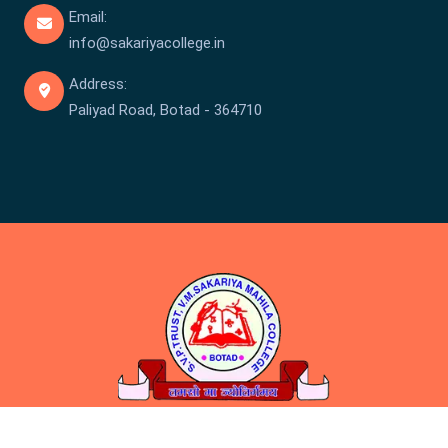
Email:
info@sakariyacollege.in
Address:
Paliyad Road, Botad - 364710
Copyright © Sakariya College 2026 . All rights reserved.