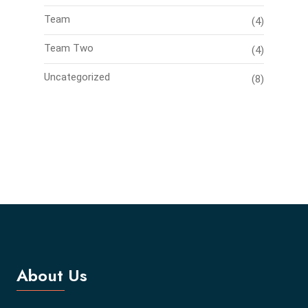
Team
(4)
Team Two
(4)
Uncategorized
(8)
About Us