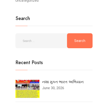
Uncategorized
Search
Recent Posts
નશા મુકત ભારત અભિયાન
June 30, 2026