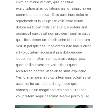
enim ad minim veniam, quis nostrud
exercitation ullamco laboris nisi ut aliquip ex ea
commodo consequat. Duis aute irure dolor in
reprehenderit in voluptate velit esse cillum
dolore eu fugiat nulla pariatur. Excepteur sint
occaecat cupidatat non proident, sunt in culpa
qui officia deser unt mollit anim id est laborum.
Sed ut perspiciatis unde omnis iste natus error
sit voluptatem accusant ium doloremque
laudantium, totam rem aperiam, eaque ipsa
quae ab illo inventore veritatis et quasi
architecto beatae vitae dicta sunt explicabo.
Nemo enim ipsam voluptatem quia voluptas sit
asperna tur aut odit aut fugit, sed quia
consequuntur magni dolores eos qui ratione
voluptatem sequi nesciunt. Neque porro quisq.