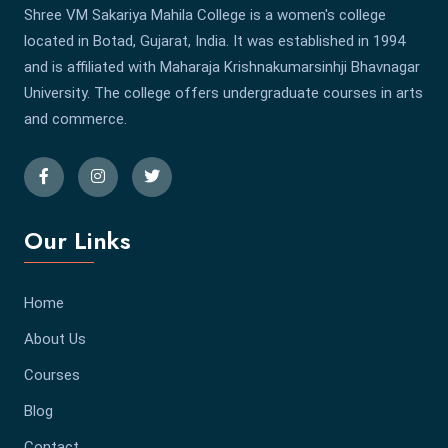
Shree VM Sakariya Mahila College is a women's college
located in Botad, Gujarat, India. It was established in 1994
and is affiliated with Maharaja Krishnakumarsinhji Bhavnagar
University. The college offers undergraduate courses in arts
and commerce.
Our Links
Home
About Us
Courses
Blog
Contact